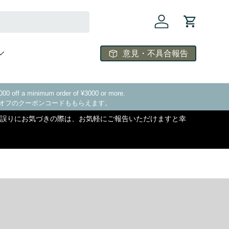
ログイン
カート
意見・不具合報告
¥1000 off a minimum order of ¥3000 or more.
00オフのクーポンコードももらえます。
す。誤りにお気づきの際は、お気軽にご報告いただけますと幸