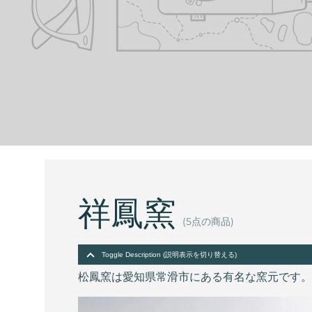
祥鳳窯
(5点の商品)
Toggle Description (説明表示を切り替える)
松鳳窯は愛知県常滑市にある有名な窯元です。