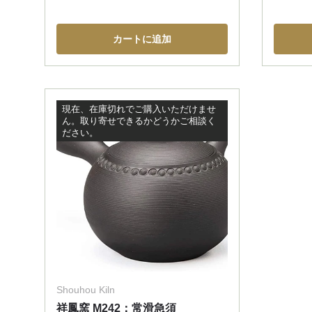
カートに追加
現在、在庫切れでご購入いただけませ
ん。取り寄せできるかどうかご相談く
ださい。
Shouhou Kiln
祥鳳窯 M242：常滑急須